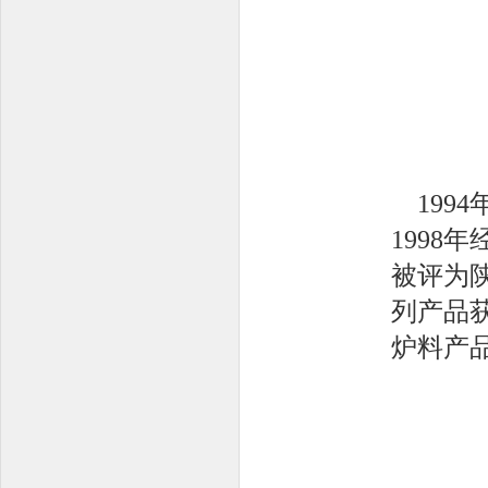
199
1998
被评为
列产品
炉料产