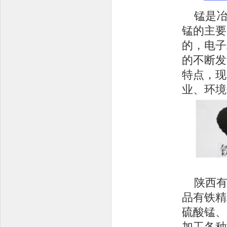
锰是
锰的主要
的，电子
的不断发
特点，现
业、环境
陕西
品有铁精
硫酸锰、
加工各种