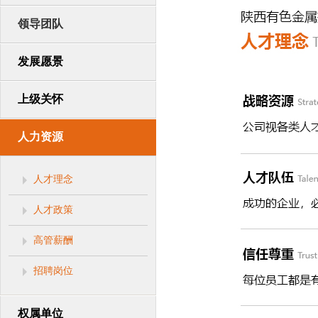
领导团队
发展愿景
上级关怀
人力资源
人才理念
人才政策
高管薪酬
招聘岗位
权属单位