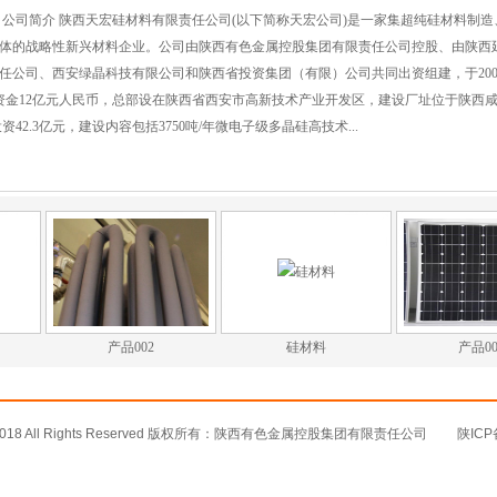
、公司简介 陕西天宏硅材料有限责任公司(以下简称天宏公司)是一家集超纯硅材料制造
体的战略性新兴材料企业。公司由陕西有色金属控股集团有限责任公司控股、由陕西
任公司、西安绿晶科技有限公司和陕西省投资集团（有限）公司共同出资组建，于200
资金12亿元人民币，总部设在陕西省西安市高新技术产业开发区，建设厂址位于陕西
42.3亿元，建设内容包括3750吨/年微电子级多晶硅高技术...
产品002
硅材料
产品00
 © 2018 All Rights Reserved 版权所有：陕西有色金属控股集团有限责任公司 陕ICP