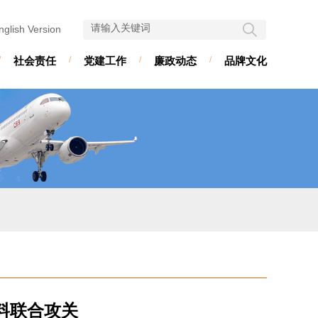
nglish Version
/
社会责任
/
党建工作
/
廉政动态
/
品牌文化
料联合攻关