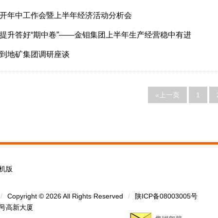
开年中工作会暨上半年经济活动分析会
提升答好“期中卷”——金钼集团上半年生产经营稳中有进
到地矿集团调研座谈
«上一页
1
机版
/
Copyright © 2026 All Rights Reserved
/
陕ICP备08003005号
1号高新大厦