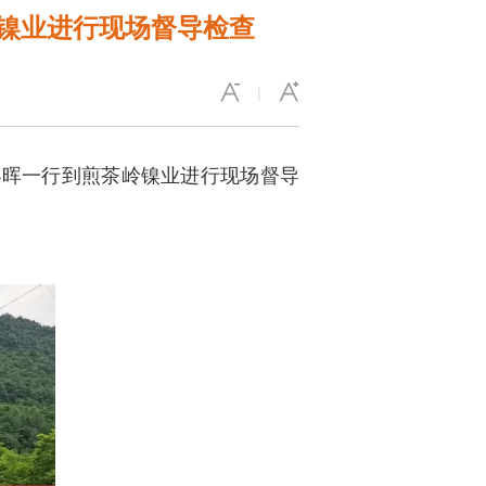
镍业进行现场督导检查
|
小晖一行到煎茶岭镍业进行现场督导