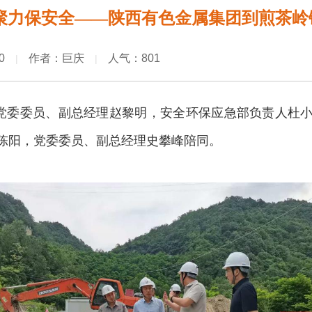
心聚力保安全——陕西有色金属集团到煎茶岭
0
作者：巨庆
人气：801
|
|
团党委委员、副总经理赵黎明，安全环保应急部负责人杜
陈阳，党委委员、副总经理史攀峰陪同。