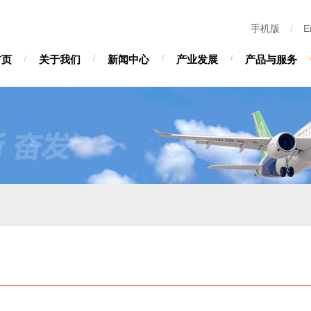
手机版
/
E
首页
/
关于我们
/
新闻中心
/
产业发展
/
产品与服务