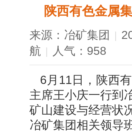
陕西有色金属
来源：冶矿集团
2
|
航
人气：958
|
6月11日，陕西
主席王小庆一行到
矿山建设与经营状
冶矿集团相关领导