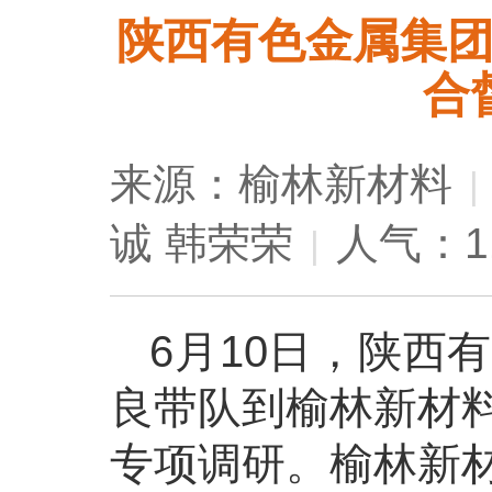
陕西有色金属集
合
来源：榆林新材料
|
诚 韩荣荣
人气：1
|
6月10日，陕西
良带队到榆林新材
专项调研。榆林新