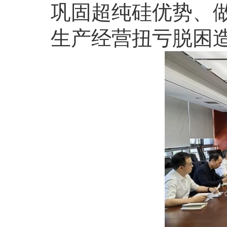
巩固超纯硅优势、
生产经营扭亏脱困