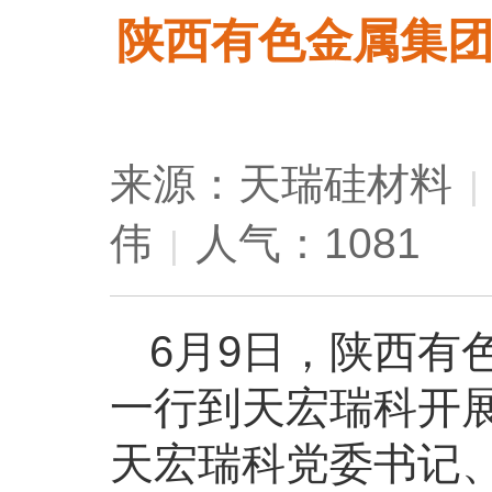
陕西有色金属集
来源：天瑞硅材料
|
伟
人气：1081
|
6月9日，陕西有
一行到天宏瑞科开
天宏瑞科党委书记