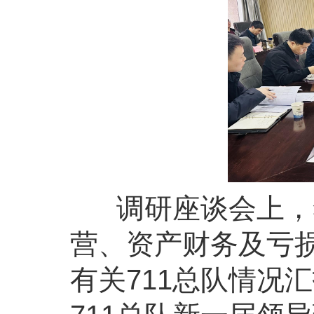
调研座谈会上，李
营、资产财务及亏
有关711总队情况