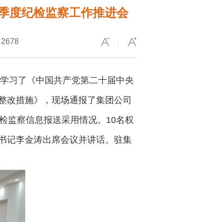
季度纪检监察工作推进会
2678
|
达学习了《中国共产党第二十届中央
整改措施》，现场通报了集团公司
检监察信息报送采用情况。10名权
书记李金涛出席会议并讲话。驻集