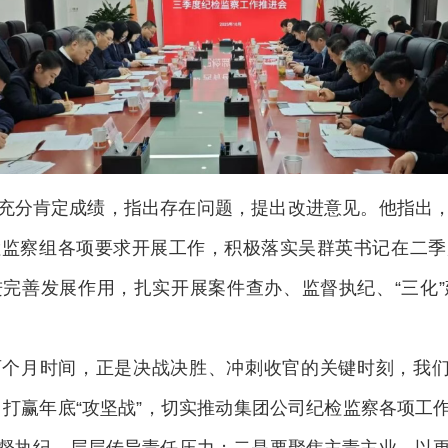
充分肯定成绩，指出存在问题，提出改进意见。他指出
检监察组各项要求开展工作，积极落实吴群英书记在二季
完善发展作用，扎实开展案件查办、监督执纪、“三化
个月时间，正是决战决胜、冲刺收官的关键时刻，我们
”，打赢年底“攻坚战”，切实推动集团公司纪检监察各项