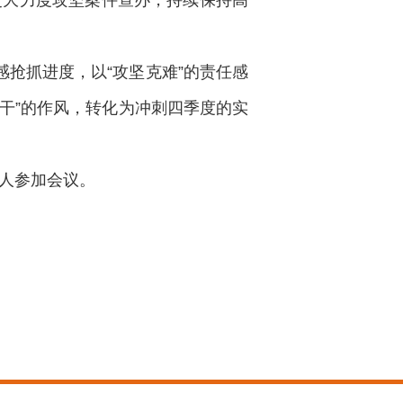
更大力度攻坚案件查办，持续保持高
感抢抓进度，以“攻坚克难”的责任感
实干”的作风，转化为冲刺四季度的实
余人参加会议。