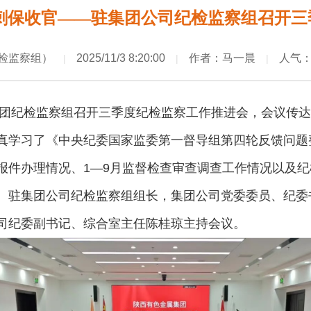
冲刺保收官——驻集团公司纪检监察组召开三
检监察组）
2025/11/3 8:20:00
作者：马一晨
人气：
|
|
|
属集团纪检监察组召开三季度纪检监察工作推进会，会议传
真学习了《中央纪委国家监委第一督导组第四轮反馈问题
报件办理情况、1—9月监督检查审查调查工作情况以及纪
。驻集团公司纪检监察组组长，集团公司党委委员、纪委
司纪委副书记、综合室主任陈桂琼主持会议。