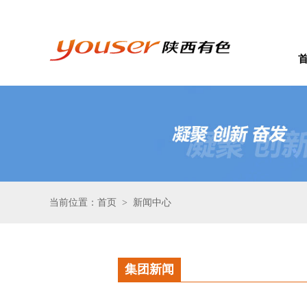
当前位置：首页
新闻中心
>
集团新闻