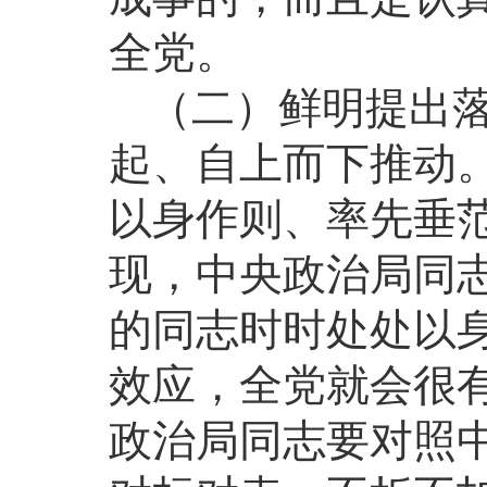
全党。
（二）鲜明提出
起、自上而下推动
以身作则、率先垂
现，中央政治局同
的同志时时处处以
效应，全党就会很
政治局同志要对照