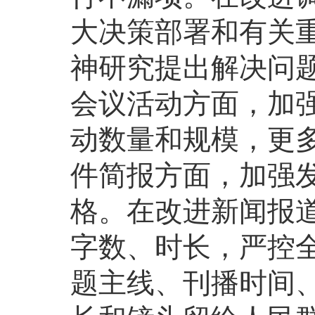
大决策部署和有关
神研究提出解决问
会议活动方面，加
动数量和规模，更
件简报方面，加强
格。在改进新闻报
字数、时长，严控
题主线、刊播时间