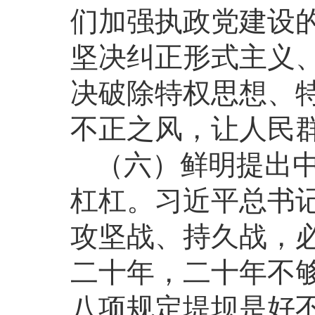
们加强执政党建设
坚决纠正形式主义
决破除特权思想、
不正之风，让人民
（六）鲜明提出
杠杠。习近平总书
攻坚战、持久战，
二十年，二十年不
八项规定堤坝是好