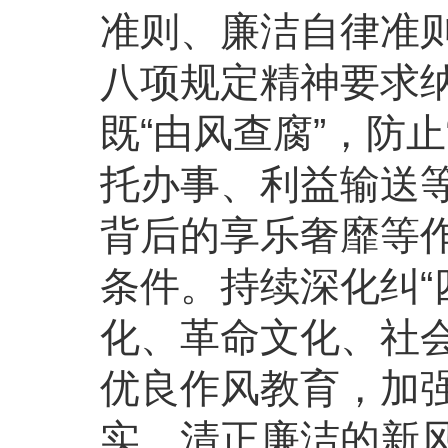
准则、廉洁自律准
八项规定精神要求
既“由风查腐”，防
托办事、利益输送等
背后的享乐奢靡等
条件。持续深化纠“
化、革命文化、社
优良作风教育，加
实、清正廉洁的新