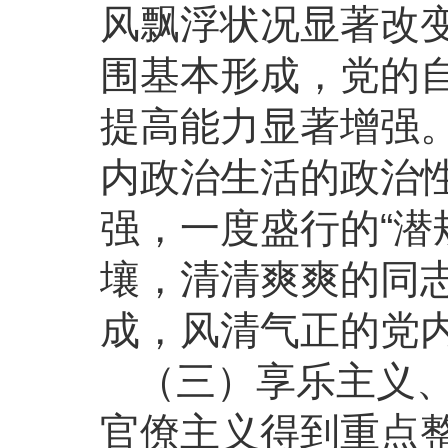
风飘浮状况显著改
围基本形成，党的
提高能力显著增强。
内政治生活的政治
强，一度盛行的“潜
壤，清清爽爽的同
成，风清气正的党
（三）享乐主义
官僚主义得到重点整