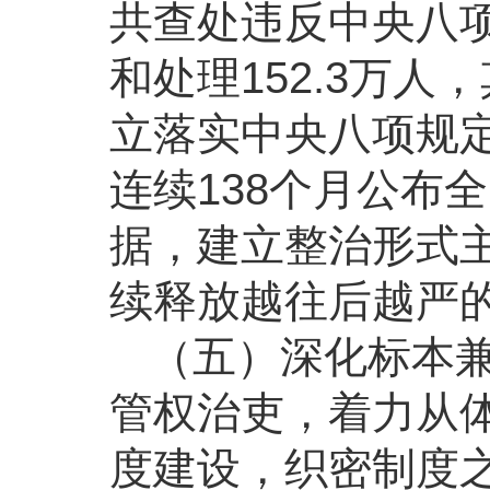
共查处违反中央八项
和处理152.3万人
立落实中央八项规定
连续138个月公布
据，建立整治形式
续释放越往后越严
（五）深化标本
管权治吏，着力从
度建设，织密制度