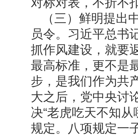
对标对表，不折不
（三）鲜明提出
员令。习近平总书
抓作风建设，就要
最高标准，更不是
步，是我们作为共
大之后，党中央讨
决“老虎吃天不知从
规定。八项规定一