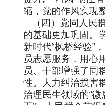
缩，党的作风实现
（四）党同人民
的基础更加巩固。学
新时代“枫桥经验”
员志愿服务，用心
员、干部增强了同
性。大力纠治损害
治理民生领域的“微